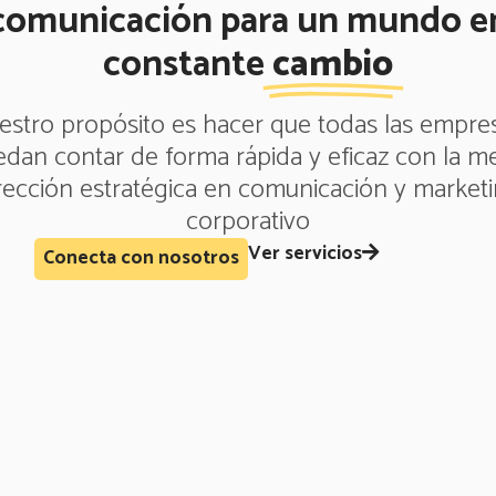
comunicación para un mundo e
constante
cambio
estro propósito es hacer que todas las empres
dan contar de forma rápida y eficaz con la m
rección estratégica en comunicación y market
corporativo
Ver servicios
Conecta con nosotros