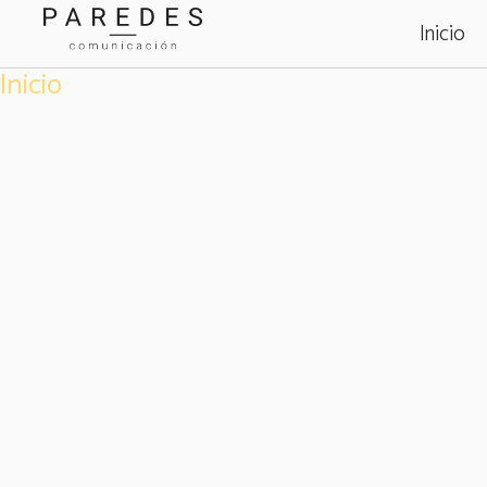
Ir
Inicio
al
contenido
Inicio