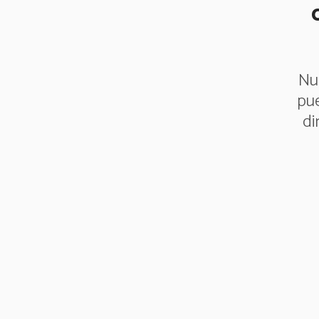
Nu
pue
di