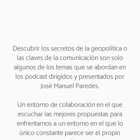
Descubrir los secretos de la geopolítica o
las claves de la comunicación son solo
algunos de los temas que se abordan en
los podcast dirigidos y presentados por
José Manuel Paredes.
Un entorno de colaboración en el que
escuchar las mejores propuestas para
enfrentarnos a un entorno en el que lo
único constante parece ser el propio