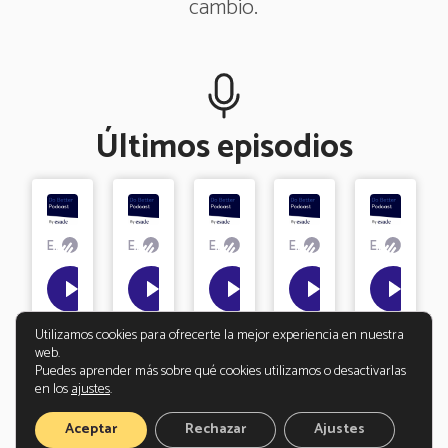
cambio.
Últimos episodios
Utilizamos cookies para ofrecerte la mejor experiencia en nuestra
web.
Puedes aprender más sobre qué cookies utilizamos o desactivarlas
en los
ajustes
.
Aceptar
Rechazar
Ajustes